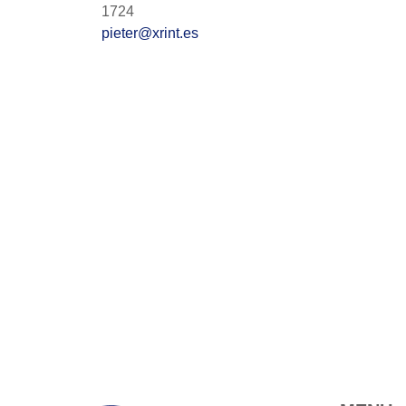
1724
pieter@xrint.es