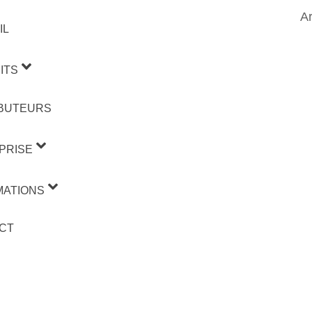
Ar
IL
ITS
IBUTEURS
PRISE
MATIONS
CT