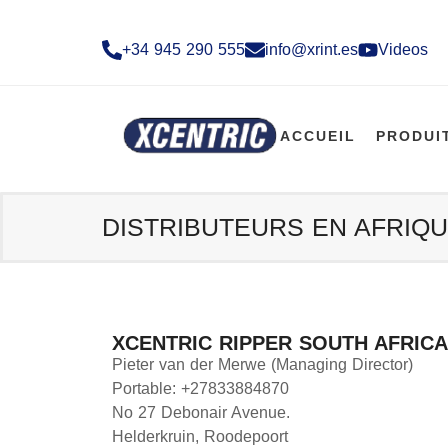
+34 945 290 555​
info@xrint.es
Videos
ACCUEIL
PRODUI
DISTRIBUTEURS EN AFRIQ
XCENTRIC RIPPER SOUTH AFRICA
Pieter van der Merwe (Managing Director)
Portable: +27833884870
No 27 Debonair Avenue.
Helderkruin, Roodepoort