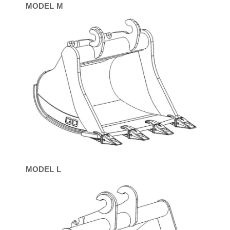
MODEL M
MODEL L