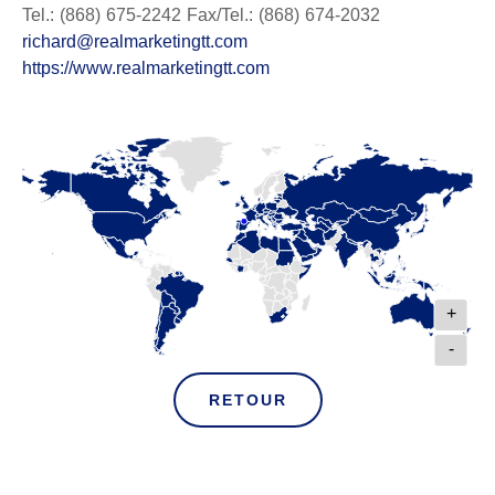
Tel.: (868) 675-2242 Fax/Tel.: (868) 674-2032
richard@realmarketingtt.com
https://www.realmarketingtt.com
+
-
RETOUR