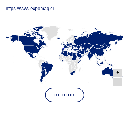
https://www.expomaq.cl
+
-
RETOUR