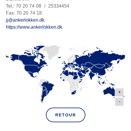
Tel.: 70 20 74 08 / 25334454
Fax: 70 20 74 18
jj@ankerlokken.dk
https://www.ankerlokken.dk
+
-
RETOUR