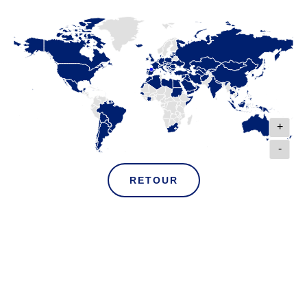
+
-
RETOUR