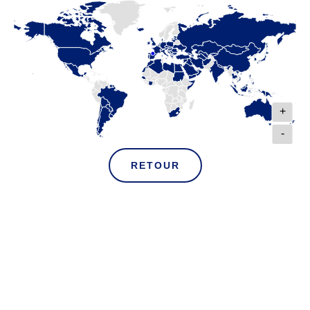
+
-
RETOUR