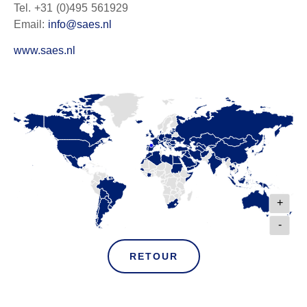
Tel. +31 (0)495 561929
Email:
info@saes.nl
www.saes.nl
+
-
RETOUR