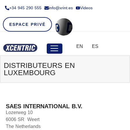
+34 945 290 555​
info@xrint.es
Videos
ESPACE PRIVÉ
EN
ES
DISTRIBUTEURS EN
LUXEMBOURG
SAES INTERNATIONAL B.V.
Lozerweg 10
6006 SR Weert
The Netherlands