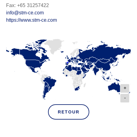
Fax: +65 31257422
info@stm-ce.com
https://www.stm-ce.com
+
-
RETOUR