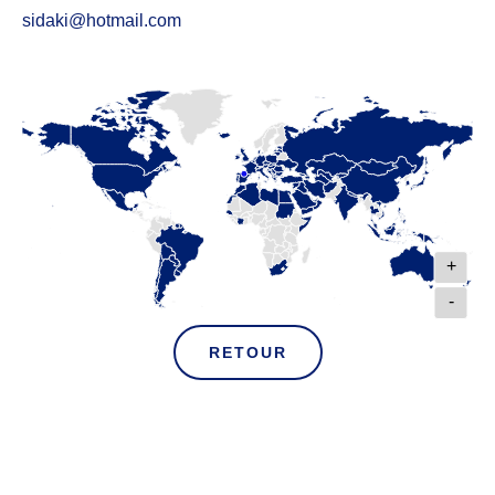
sidaki@hotmail.com
+
-
RETOUR