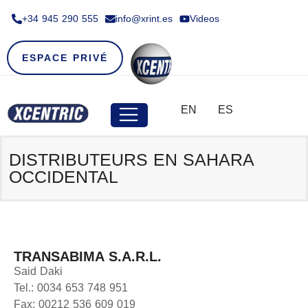
+34 945 290 555​
info@xrint.es
Videos
ESPACE PRIVÉ
EN
ES
DISTRIBUTEURS EN SAHARA
OCCIDENTAL
TRANSABIMA S.A.R.L.
Said Daki
Tel.: 0034 653 748 951
Fax: 00212 536 609 019