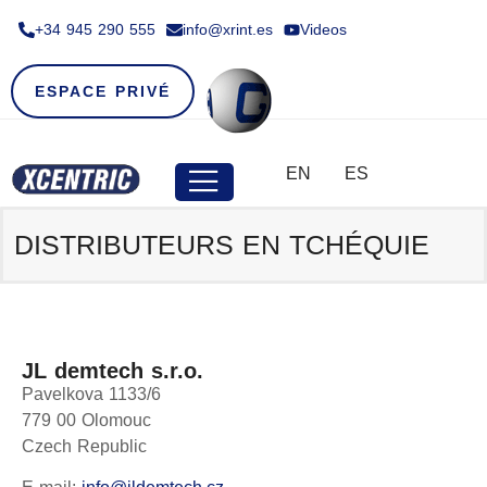
+34 945 290 555​
info@xrint.es
Videos
ESPACE PRIVÉ
EN
ES
DISTRIBUTEURS EN TCHÉQUIE
JL demtech s.r.o.
Pavelkova 1133/6
779 00 Olomouc
Czech Republic