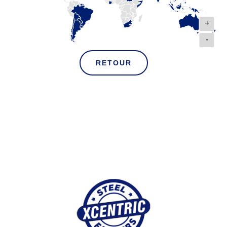
+
-
RETOUR