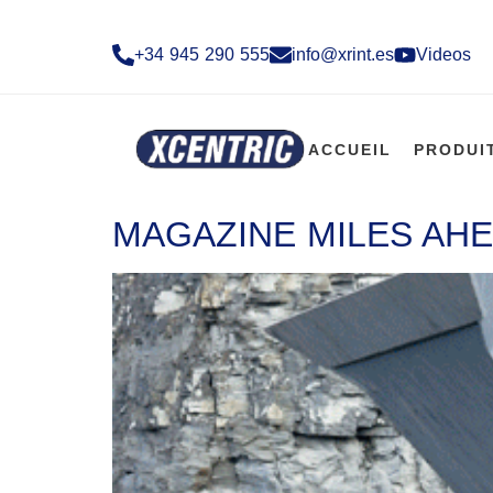
+34 945 290 555​
info@xrint.es
Videos
ACCUEIL
PRODUI
MAGAZINE MILES AHE