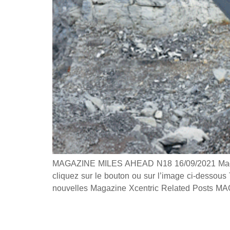
MAGAZINE MILES AHEAD N18 16/09/2021 Magazin
cliquez sur le bouton ou sur l’image ci-dessou
nouvelles Magazine Xcentric Related Post