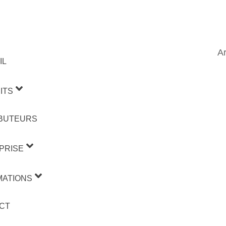
Ar
IL
ITS
IBUTEURS
PRISE
MATIONS
CT