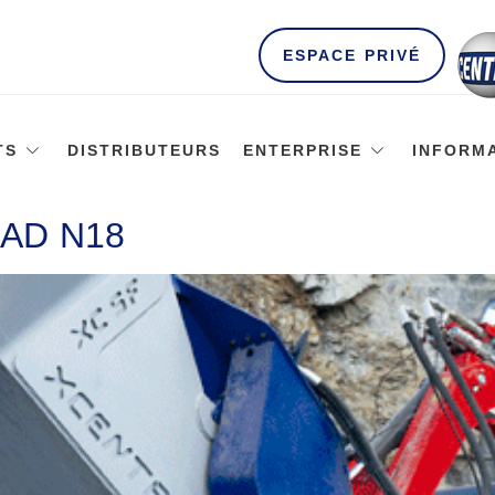
ESPACE PRIVÉ
TS
DISTRIBUTEURS
ENTERPRISE
INFORM
AD N18