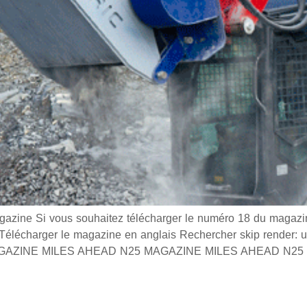
e Si vous souhaitez télécharger le numéro 18 du magazine
s Télécharger le magazine en anglais Rechercher skip render:
s MAGAZINE MILES AHEAD N25 MAGAZINE MILES AHEAD N25 0