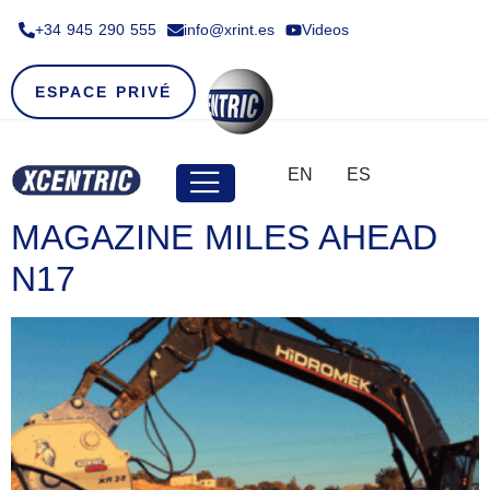
+34 945 290 555​
info@xrint.es
Videos
ESPACE PRIVÉ
EN
ES
MAGAZINE MILES AHEAD
N17