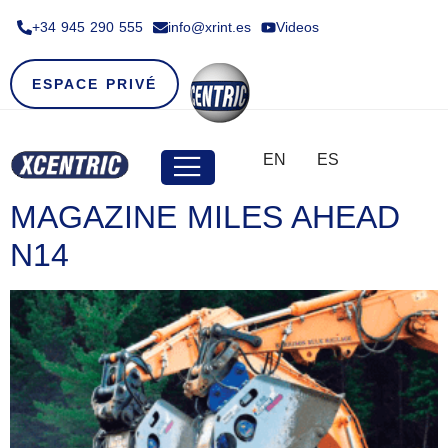
+34 945 290 555​
info@xrint.es
Videos
ESPACE PRIVÉ
EN
ES
MAGAZINE MILES AHEAD
N14