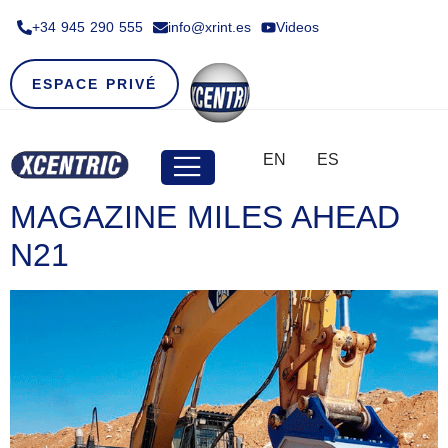
+34 945 290 555​
info@xrint.es
Videos
ESPACE PRIVÉ
EN
ES
MAGAZINE MILES AHEAD
N21