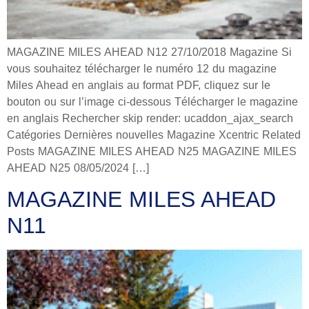
MAGAZINE MILES AHEAD N12 27/10/2018 Magazine Si
vous souhaitez télécharger le numéro 12 du magazine
Miles Ahead en anglais au format PDF, cliquez sur le
bouton ou sur l’image ci-dessous Télécharger le magazine
en anglais Rechercher skip render: ucaddon_ajax_search
Catégories Dernières nouvelles Magazine Xcentric Related
Posts MAGAZINE MILES AHEAD N25 MAGAZINE MILES
AHEAD N25 08/05/2024 […]
MAGAZINE MILES AHEAD
N11