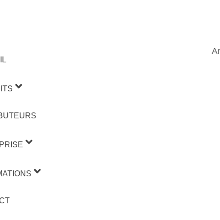
Ar
IL
ITS
IBUTEURS
PRISE
MATIONS
CT