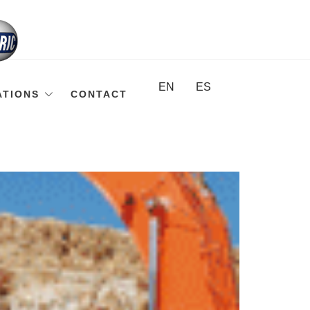
EN
ES
ATIONS
CONTACT