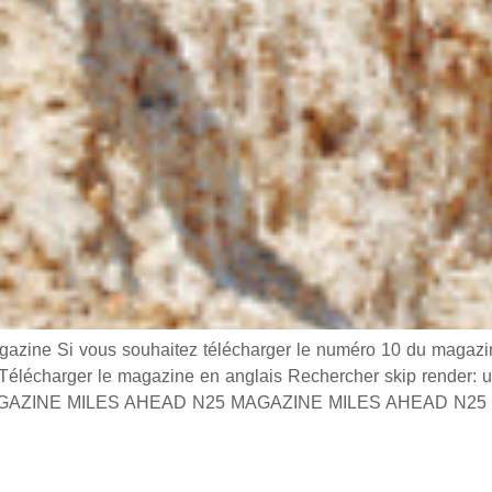
e Si vous souhaitez télécharger le numéro 10 du magazine
s Télécharger le magazine en anglais Rechercher skip render:
s MAGAZINE MILES AHEAD N25 MAGAZINE MILES AHEAD N25 0