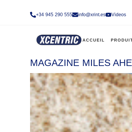
+34 945 290 555​
info@xrint.es
Videos
ACCUEIL
PRODUI
MAGAZINE MILES AHE