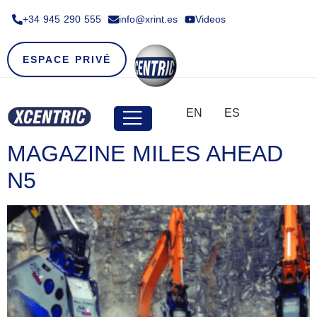
+34 945 290 555​
info@xrint.es
Videos
ESPACE PRIVÉ
EN
ES
MAGAZINE MILES AHEAD
N5