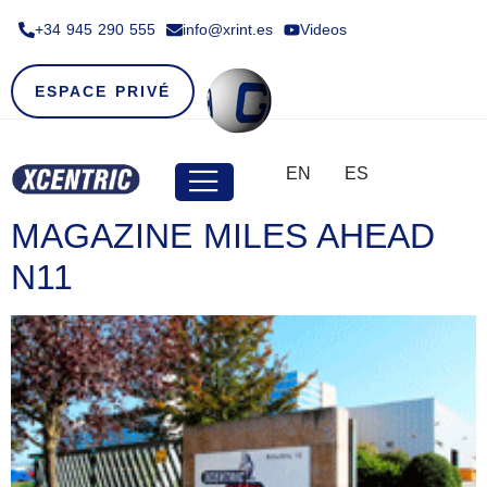
+34 945 290 555​
info@xrint.es
Videos
ESPACE PRIVÉ
EN
ES
MAGAZINE MILES AHEAD
N11