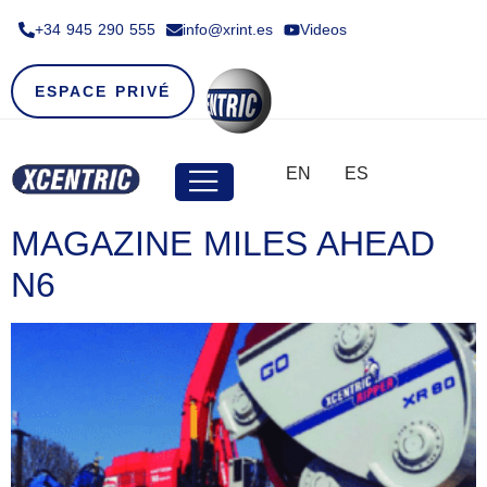
+34 945 290 555​
info@xrint.es
Videos
ESPACE PRIVÉ
EN
ES
MAGAZINE MILES AHEAD
N6