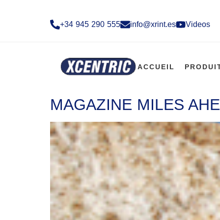
+34 945 290 555​
info@xrint.es
Videos
ACCUEIL
PRODUI
MAGAZINE MILES AHE