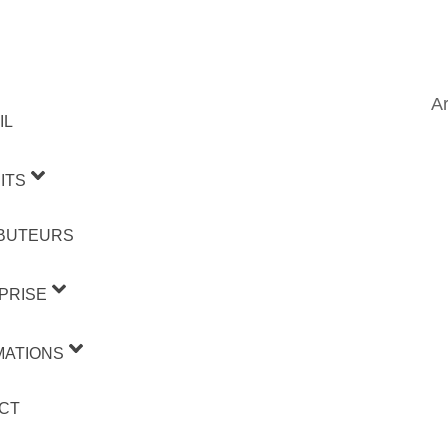
Ar
IL
ITS
IBUTEURS
PRISE
MATIONS
CT