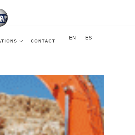
EN
ES
ATIONS
CONTACT