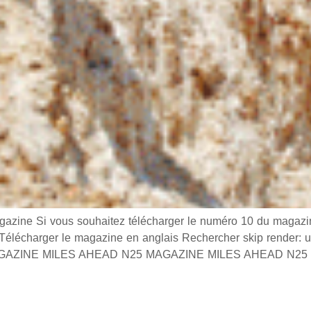
e Si vous souhaitez télécharger le numéro 10 du magazine
s Télécharger le magazine en anglais Rechercher skip render:
s MAGAZINE MILES AHEAD N25 MAGAZINE MILES AHEAD N25 0