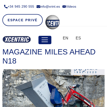
+34 945 290 555​
info@xrint.es
Videos
ESPACE PRIVÉ
EN
ES
MAGAZINE MILES AHEAD
N18