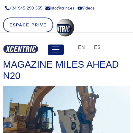
+34 945 290 555​
info@xrint.es
Videos
ESPACE PRIVÉ
EN
ES
MAGAZINE MILES AHEAD
N20