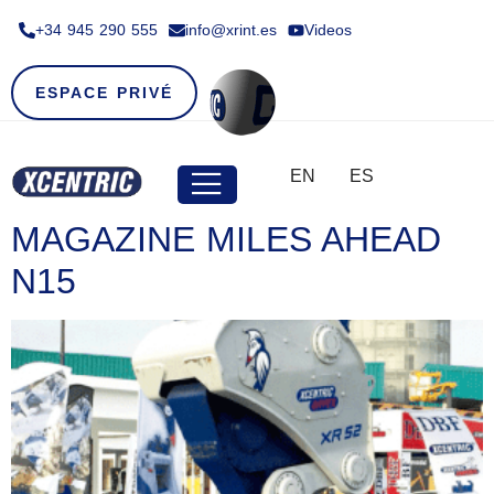
+34 945 290 555​
info@xrint.es
Videos
ESPACE PRIVÉ
EN
ES
MAGAZINE MILES AHEAD
N15