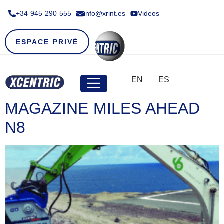
+34 945 290 555​
info@xrint.es
Videos
ESPACE PRIVÉ
EN
ES
MAGAZINE MILES AHEAD
N8