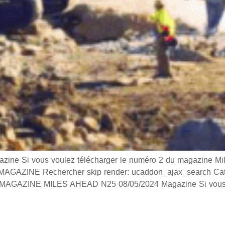
 Si vous voulez télécharger le numéro 2 du magazine Miles
GAZINE Rechercher skip render: ucaddon_ajax_search Catég
AGAZINE MILES AHEAD N25 08/05/2024 Magazine Si vous 