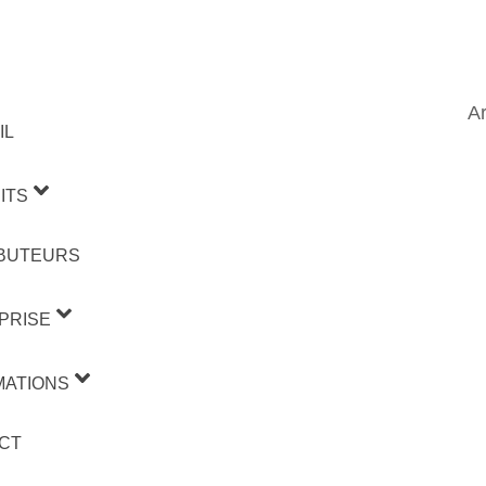
Ar
IL
ITS
IBUTEURS
PRISE
MATIONS
CT