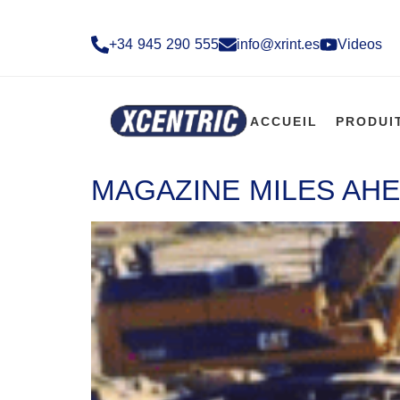
+34 945 290 555​
info@xrint.es
Videos
ACCUEIL
PRODUI
MAGAZINE MILES AHE