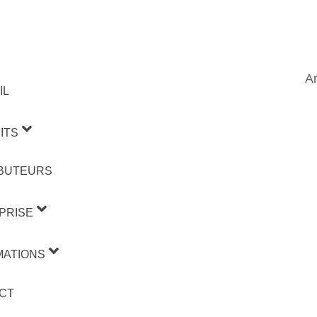
Ar
IL
ITS
IBUTEURS
PRISE
MATIONS
CT