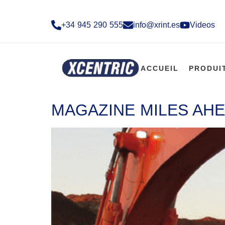
+34 945 290 555​
info@xrint.es
Videos
ACCUEIL
PRODUI
MAGAZINE MILES AHE