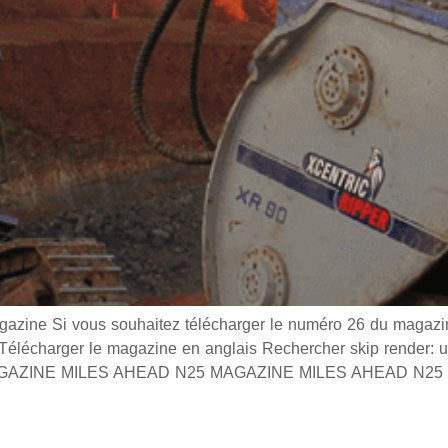
e Si vous souhaitez télécharger le numéro 26 du magazine
s Télécharger le magazine en anglais Rechercher skip render:
s MAGAZINE MILES AHEAD N25 MAGAZINE MILES AHEAD N25 0