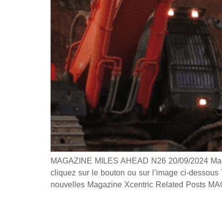
MAGAZINE MILES AHEAD N26 20/09/2024 Magazin
cliquez sur le bouton ou sur l’image ci-dessou
nouvelles Magazine Xcentric Related Post