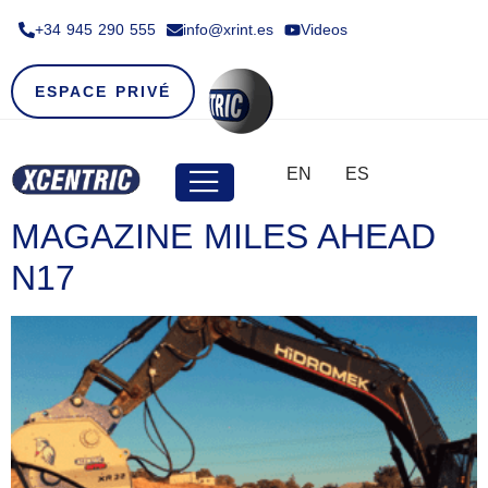
+34 945 290 555​
info@xrint.es
Videos
ESPACE PRIVÉ
EN
ES
MAGAZINE MILES AHEAD
N17