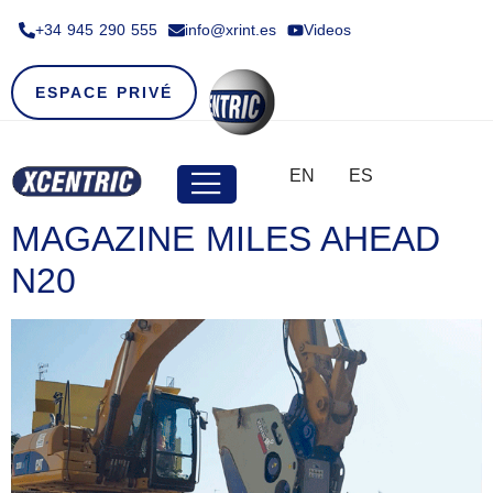
+34 945 290 555​
info@xrint.es
Videos
ESPACE PRIVÉ
EN
ES
MAGAZINE MILES AHEAD
N20