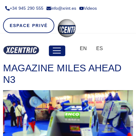
+34 945 290 555​
info@xrint.es
Videos
ESPACE PRIVÉ
EN
ES
MAGAZINE MILES AHEAD
N3