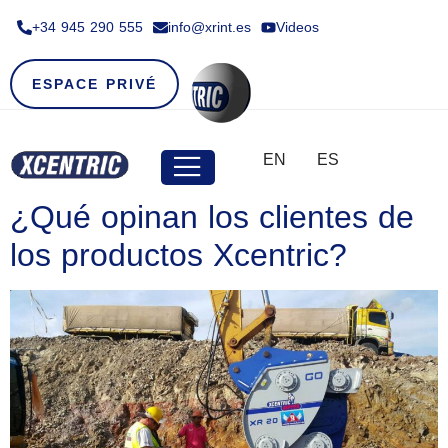
+34 945 290 555​
info@xrint.es
Videos
ESPACE PRIVÉ
EN
ES
¿Qué opinan los clientes de
los productos Xcentric?