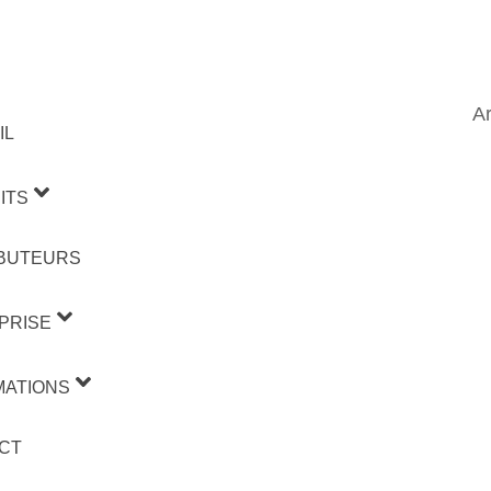
Ar
IL
ITS
IBUTEURS
PRISE
MATIONS
CT