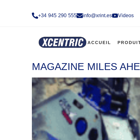
+34 945 290 555​
info@xrint.es
Videos
ACCUEIL
PRODUI
MAGAZINE MILES AHE