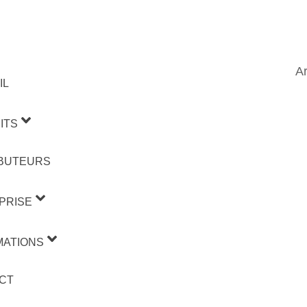
Ar
IL
ITS
IBUTEURS
PRISE
MATIONS
CT