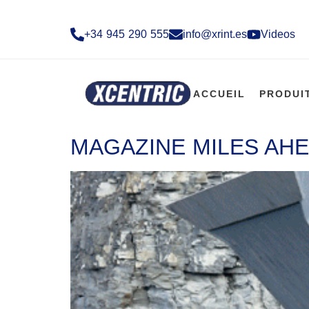
+34 945 290 555​
info@xrint.es
Videos
ACCUEIL
PRODUI
MAGAZINE MILES AHE