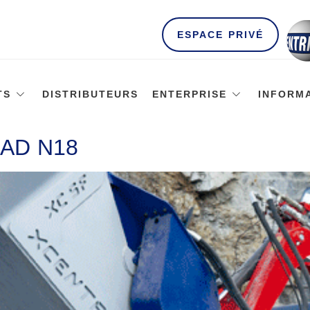
ESPACE PRIVÉ
TS
DISTRIBUTEURS
ENTERPRISE
INFORM
AD N18