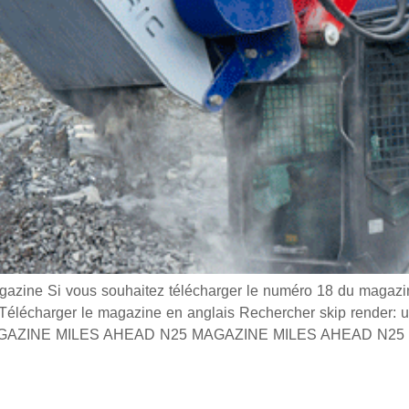
e Si vous souhaitez télécharger le numéro 18 du magazine
s Télécharger le magazine en anglais Rechercher skip render:
s MAGAZINE MILES AHEAD N25 MAGAZINE MILES AHEAD N25 0