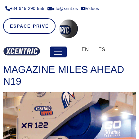
+34 945 290 555​
info@xrint.es
Videos
ESPACE PRIVÉ
EN
ES
MAGAZINE MILES AHEAD
N19