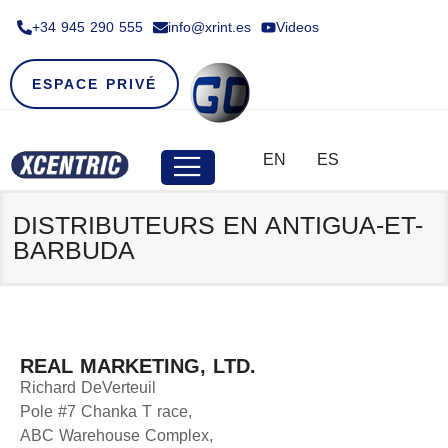
+34 945 290 555​
info@xrint.es
Videos
ESPACE PRIVÉ
EN
ES
DISTRIBUTEURS EN ANTIGUA-ET-
BARBUDA
REAL MARKETING, LTD.
Richard DeVerteuil
Pole #7 Chanka T race,
ABC Warehouse Complex,