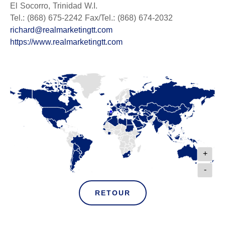
El Socorro, Trinidad W.I.
Tel.: (868) 675-2242 Fax/Tel.: (868) 674-2032
richard@realmarketingtt.com
https://www.realmarketingtt.com
+
-
RETOUR