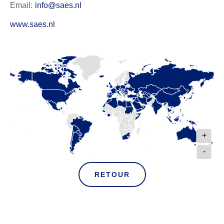
Email:
info@saes.nl
www.saes.nl
+
-
RETOUR