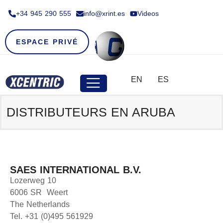
+34 945 290 555​
info@xrint.es
Videos
ESPACE PRIVÉ
EN
ES
DISTRIBUTEURS EN
ARUBA
SAES INTERNATIONAL B.V.
Lozerweg 10
6006 SR Weert
The Netherlands
Tel. +31 (0)495 561929