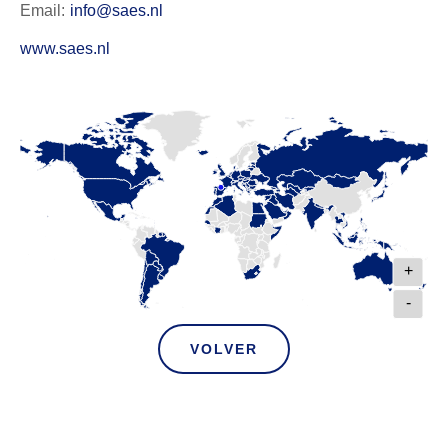
Email:
info@saes.nl
www.saes.nl
+
-
VOLVER