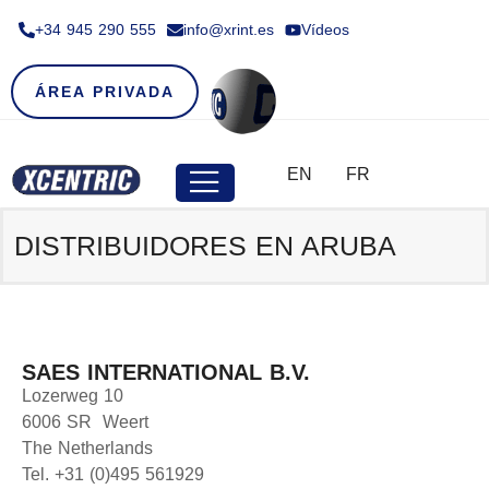
+34 945 290 555​
info@xrint.es
Vídeos
ÁREA PRIVADA
EN
FR
DISTRIBUIDORES EN ARUBA
SAES INTERNATIONAL B.V.
Lozerweg 10
6006 SR Weert
The Netherlands
Tel. +31 (0)495 561929