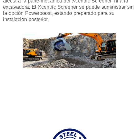
afecta a la parte mecánica del Xcentric Screener, ni a la
excavadora. El Xcentric Screener se puede suministrar sin
la opción Powerboost, estando preparado para su
instalación posterior.