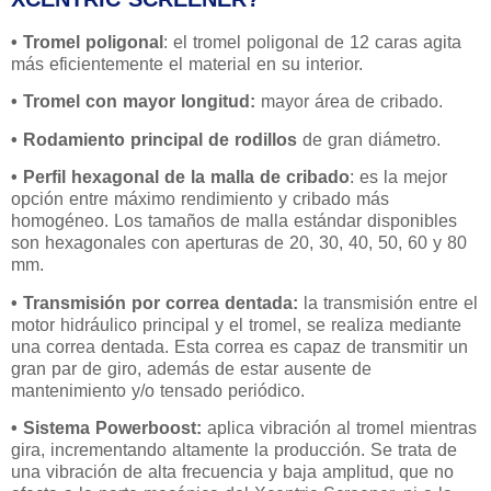
•
Tromel poligonal
: el tromel poligonal de 12 caras agita
más eficientemente el material en su interior.
•
Tromel con mayor longitud:
mayor área de cribado.
•
Rodamiento principal de rodillos
de gran diámetro.
•
Perfil hexagonal de la malla de cribado
: es la mejor
opción entre máximo rendimiento y cribado más
homogéneo. Los tamaños de malla estándar disponibles
son hexagonales con aperturas de 20, 30, 40, 50, 60 y 80
mm.
•
Transmisión por correa dentada:
la transmisión entre el
motor hidráulico principal y el tromel, se realiza mediante
una correa dentada. Esta correa es capaz de transmitir un
gran par de giro, además de estar ausente de
mantenimiento y/o tensado periódico.
•
Sistema Powerboost:
aplica vibración al tromel mientras
gira, incrementando altamente la producción. Se trata de
una vibración de alta frecuencia y baja amplitud, que no