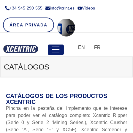
+34 945 290 555​
info@xrint.es
Vídeos
ÁREA PRIVADA
EN
FR
CATÁLOGOS
CATÁLOGOS DE LOS PRODUCTOS
XCENTRIC
Pincha en la pestaña del implemento que te interese
para poder ver el catálogo completo: Xcentric Ripper
(Serie 0 y Serie 2 ‘Mining Series’), Xcentric Crusher
(Serie ‘A’, Serie ‘E’ y XC5F), Xcentric Screener y