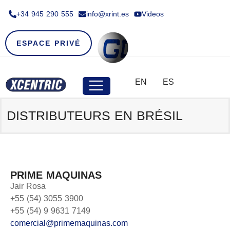
+34 945 290 555​
info@xrint.es
Videos
ESPACE PRIVÉ
EN
ES
DISTRIBUTEURS EN
BRÉSIL
PRIME MAQUINAS
Jair Rosa
+55 (54) 3055 3900
+55 (54) 9 9631 7149
comercial@primemaquinas.com