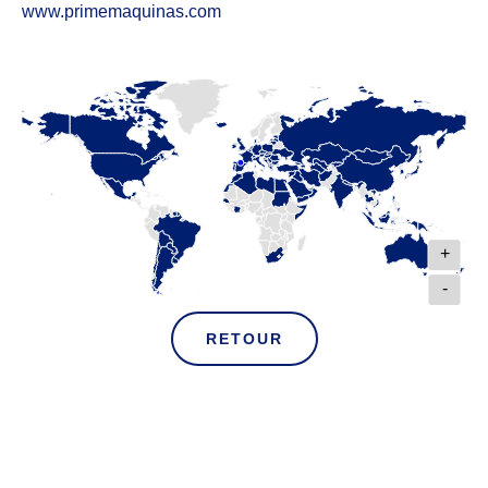
www.primemaquinas.com
+
-
RETOUR