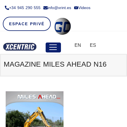
+34 945 290 555​
info@xrint.es
Videos
ESPACE PRIVÉ
EN
ES
MAGAZINE MILES AHEAD N16