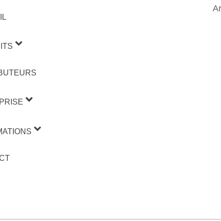
Ar
IL
ITS
IBUTEURS
PRISE
MATIONS
CT