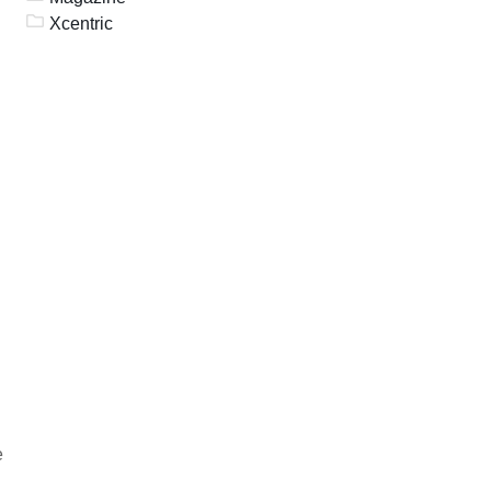
Xcentric
e