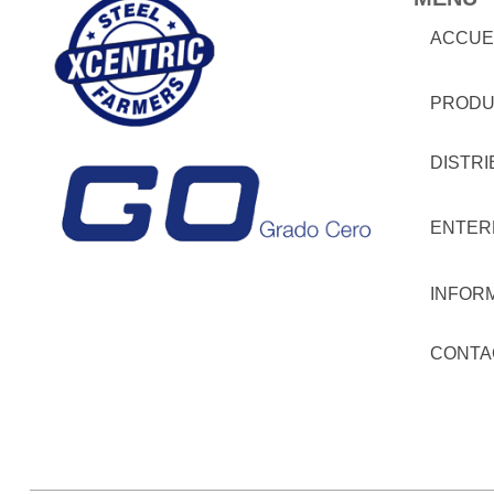
ACCUE
PRODU
DISTR
ENTER
INFOR
CONTA