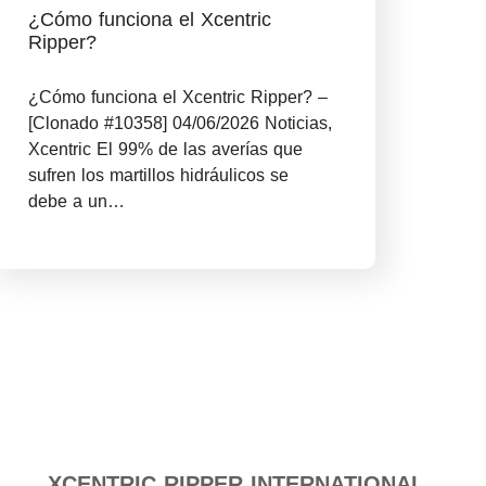
¿Cómo funciona el Xcentric
Ripper?
¿Cómo funciona el Xcentric Ripper? –
[Clonado #10358] 04/06/2026 Noticias,
Xcentric El 99% de las averías que
sufren los martillos hidráulicos se
debe a un…
XCENTRIC RIPPER INTERNATIONAL