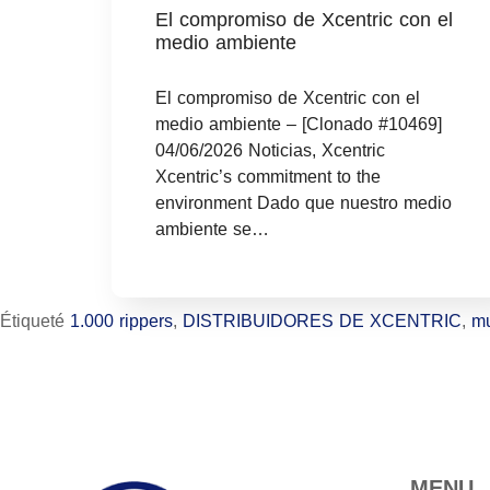
El compromiso de Xcentric con el
medio ambiente
El compromiso de Xcentric con el
medio ambiente – [Clonado #10469]
04/06/2026 Noticias, Xcentric
Xcentric’s commitment to the
environment Dado que nuestro medio
ambiente se…
Étiqueté
1.000 rippers
,
DISTRIBUIDORES DE XCENTRIC
,
m
MENU