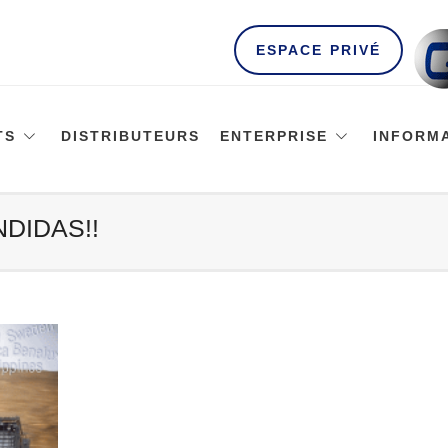
ESPACE PRIVÉ
TS
DISTRIBUTEURS
ENTERPRISE
INFORM
DIDAS!!