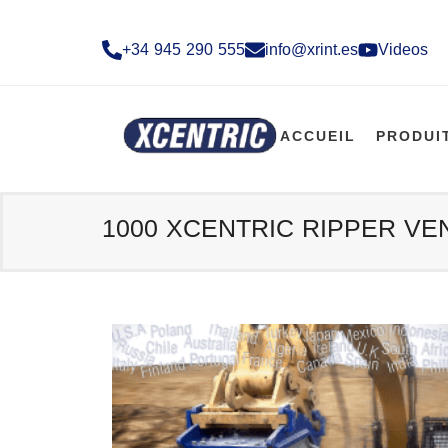
+34 945 290 555​
info@xrint.es
Videos
ACCUEIL
PRODUI
1000 XCENTRIC RIPPER VEN