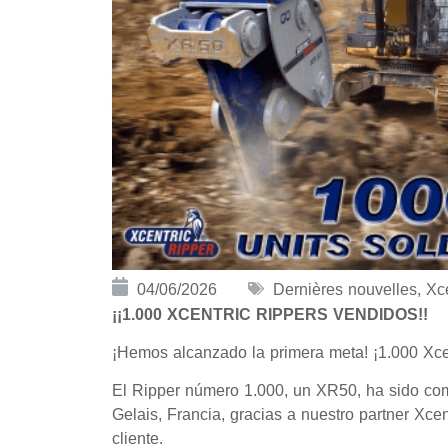
04/06/2026
Dernières nouvelles
,
Xce
¡¡1.000 XCENTRIC RIPPERS VENDIDOS!!
¡Hemos alcanzado la primera meta! ¡1.000 Xce
El Ripper número 1.000, un XR50, ha sido c
Gelais, Francia, gracias a nuestro partner Xc
cliente.