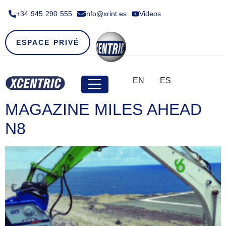
+34 945 290 555​
info@xrint.es
Videos
ESPACE PRIVÉ
EN
ES
MAGAZINE MILES AHEAD
N8