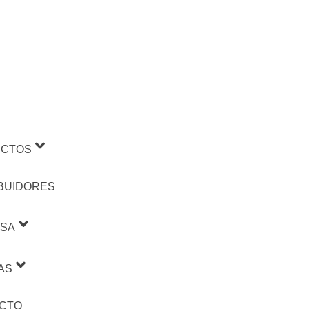
CTOS
IBUIDORES
SA
AS
CTO