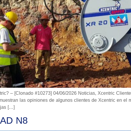
ric? – [Clonado #10273] 04/06/2026 Noticias, Xcentric Cliente
muestran las opiniones de algunos clientes de Xcentric en el 
jas […]
AD N8