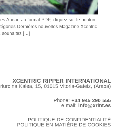
 Ahead au format PDF, cliquez sur le bouton
ories Dernières nouvelles Magazine Xcentric
souhaitez […]
XCENTRIC RIPPER INTERNATIONAL
riurdina Kalea, 15, 01015 Vitoria-Gateiz, (Araba)
Phone:
+34 945 290 555
e-mail:
info@xrint.es
POLITIQUE DE CONFIDENTIALITÉ
POLITIQUE EN MATIÈRE DE COOKIES