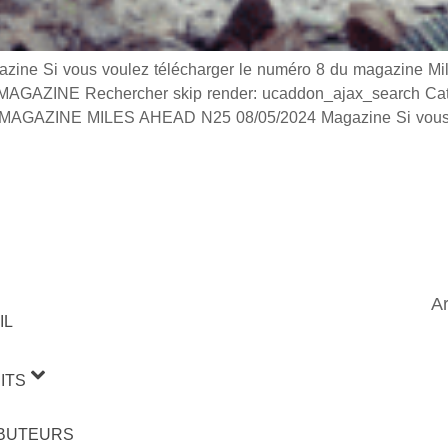
 Si vous voulez télécharger le numéro 8 du magazine Miles
GAZINE Rechercher skip render: ucaddon_ajax_search Catég
AGAZINE MILES AHEAD N25 08/05/2024 Magazine Si vous 
Ar
IL
ITS
IBUTEURS