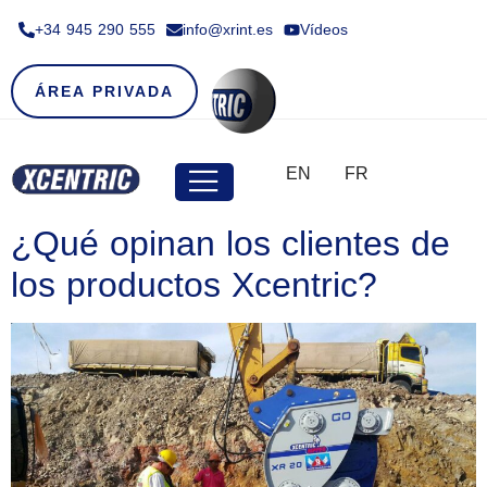
+34 945 290 555​
info@xrint.es
Vídeos
ÁREA PRIVADA
EN
FR
¿Qué opinan los clientes de
los productos Xcentric?