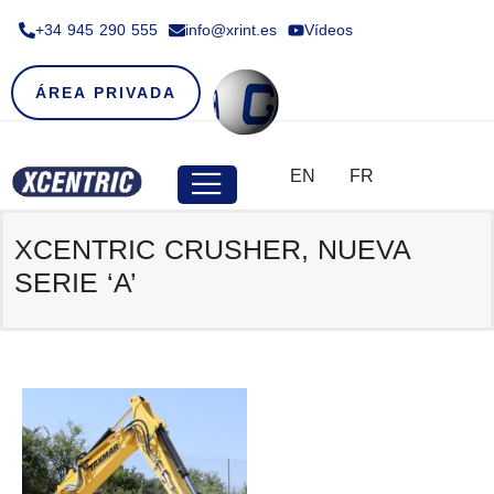
+34 945 290 555​
info@xrint.es
Vídeos
ÁREA PRIVADA
EN
FR
XCENTRIC CRUSHER, NUEVA
SERIE ‘A’