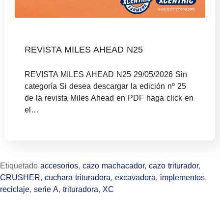
REVISTA MILES AHEAD N25
REVISTA MILES AHEAD N25 29/05/2026 Sin
categoría Si desea descargar la edición nº 25
de la revista Miles Ahead en PDF haga click en
el…
Etiquetado
accesorios
,
cazo machacador
,
cazo triturador
,
CRUSHER
,
cuchara trituradora
,
excavadora
,
implementos
,
reciclaje
,
serie A
,
trituradora
,
XC