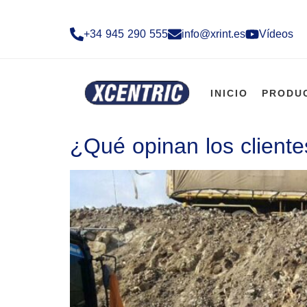
+34 945 290 555​
info@xrint.es
Vídeos
INICIO
PRODU
¿Qué opinan los cliente