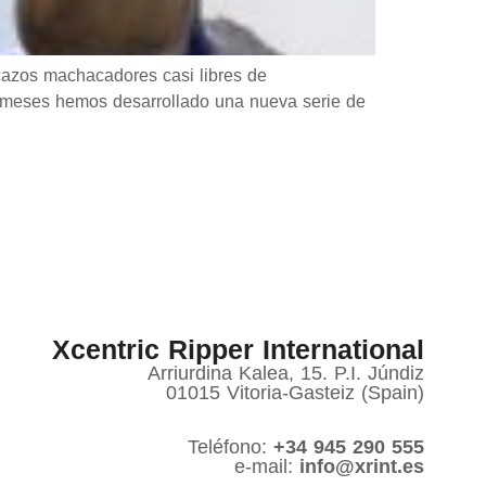
zos machacadores casi libres de
s meses hemos desarrollado una nueva serie de
Xcentric Ripper International
Arriurdina Kalea, 15. P.I. Júndiz
01015 Vitoria-Gasteiz (Spain)
Teléfono:
+34 945 290 555
e-mail:
info@xrint.es