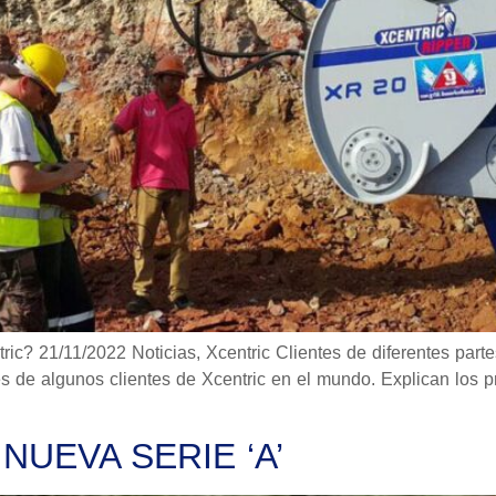
ric? 21/11/2022 Noticias, Xcentric Clientes de diferentes par
s de algunos clientes de Xcentric en el mundo. Explican los p
NUEVA SERIE ‘A’