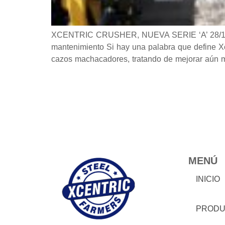
XCENTRIC CRUSHER, NUEVA SERIE ‘A’ 28/11/201
mantenimiento Si hay una palabra que define Xc
cazos machacadores, tratando de mejorar aún má
MENÚ
INICIO
PRODU