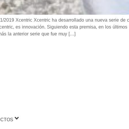
9 Xcentric Xcentric ha desarrollado una nueva serie de ca
entric, es innovación. Siguiendo esta premisa, en los último
s la anterior serie que fue muy […]
CTOS