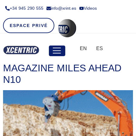
+34 945 290 555​
info@xrint.es
Videos
ESPACE PRIVÉ
EN
ES
MAGAZINE MILES AHEAD
N10