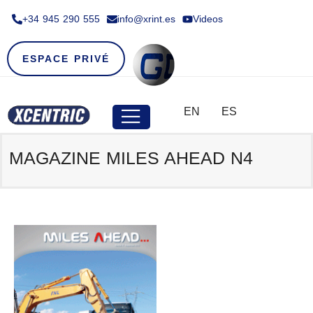
+34 945 290 555​
info@xrint.es
Videos
ESPACE PRIVÉ
EN
ES
MAGAZINE MILES AHEAD N4