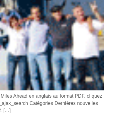
les Ahead en anglais au format PDF, cliquez
n_ajax_search Catégories Dernières nouvelles
4 […]