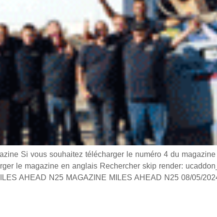
 Si vous souhaitez télécharger le numéro 4 du magazine Mi
arger le magazine en anglais Rechercher skip render: ucaddo
 MILES AHEAD N25 MAGAZINE MILES AHEAD N25 08/05/202