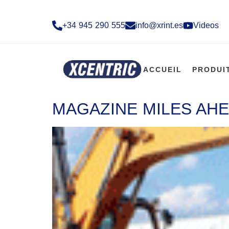
+34 945 290 555​
info@xrint.es
Videos
ACCUEIL
PRODUI
MAGAZINE MILES AHE