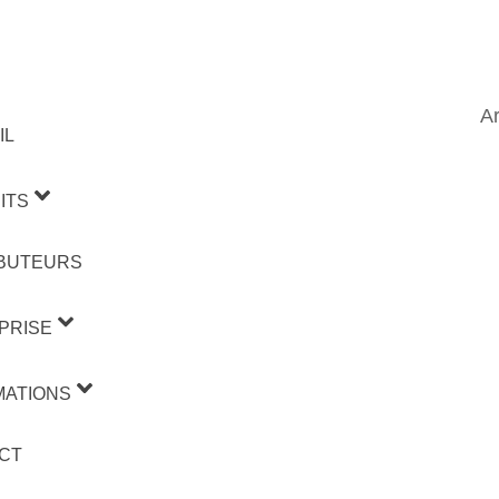
Ar
IL
ITS
IBUTEURS
PRISE
MATIONS
CT